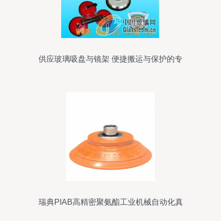
供应玻璃吸盘与镜架 便捷搬运与保护的专
业选择
瑞典PIAB高精密聚氨酯工业机械自动化真
空吸盘S.BX35P与电动车控制器的协同应