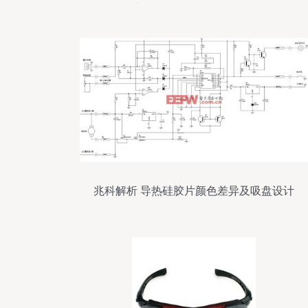
商品与51比购返利网为例
兆科解析 导热硅胶片颜色差异及吸盘设计
的作用