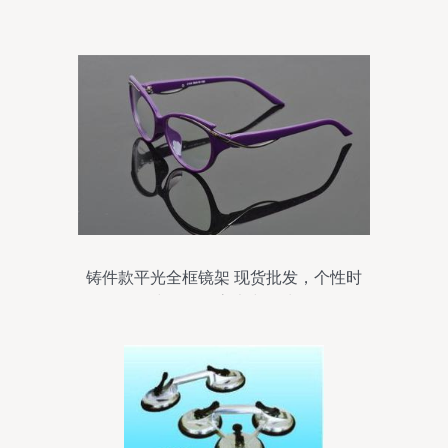
铸件款平光全框镜架 现货批发，个性时
尚，尽显高大尚品味