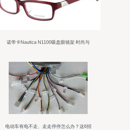
诺帝卡Nautica N1100吸盘眼镜架 时尚与
功能的完美结合
电动车有电不走、走走停停怎么办？这6招