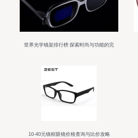
世界光学镜架排行榜 探索时尚与功能的完
美融合
10-40元镜框眼镜价格查询与比价攻略