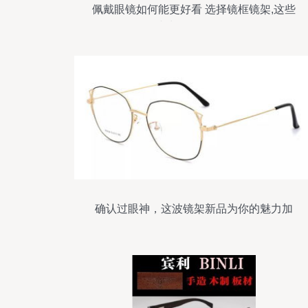
佩戴眼镜如何能更好看 选择镜框镜架,这些
小常识需要知道
确认过眼神，这波镜架新品为你的魅力加
分！