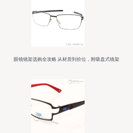
眼镜镜架选购全攻略 从材质到价位，附吸盘式镜架
推荐