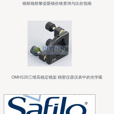
镜框镜框黎姿眼镜价格查询与比价指南
OMHS20三维高稳定镜架 精密仪器仪表中的光学吸
盘解决方案