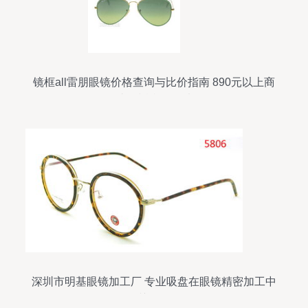
镜框all雷朋眼镜价格查询与比价指南 890元以上商
品在51比购返利网的选购分析
深圳市明基眼镜加工厂 专业吸盘在眼镜精密加工中
的关键作用