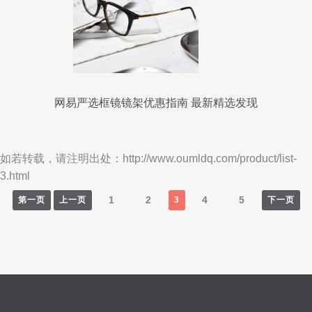
网易严选框镜镜架优惠指南 最新精选发现
如若转载，请注明出处：http://www.oumldq.com/product/list-
3.html
1
2
4
5
第一页
上一页
3
下一页