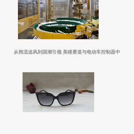
从韩流追风到国潮引领 美瞳赛道与电动车控制器中
的国货“爆改”之路