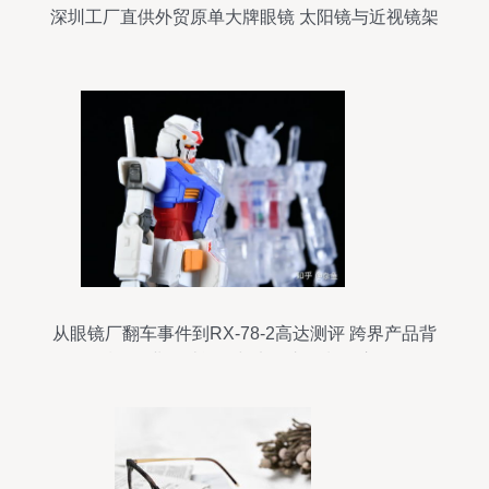
深圳工厂直供外贸原单大牌眼镜 太阳镜与近视镜架
批发零售一体
从眼镜厂翻车事件到RX-78-2高达测评 跨界产品背
后的工业设计逻辑与电动车控制器启示