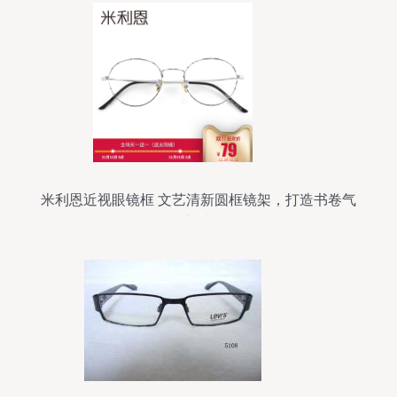
米利恩近视眼镜框 文艺清新圆框镜架，打造书卷气
质新选择