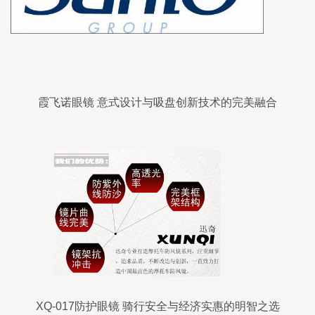
霞飞诺眼镜 意式设计与吸盘创新技术的完美融合
XQ-017防护眼镜 骑行安全与经济实惠的明智之选