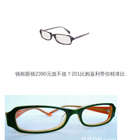
镜框眼镜2390元值不值？201比购返利带你精准比
价与选购指南