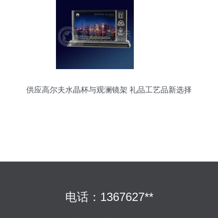
供应高尔夫水晶杯与观澜镜架 礼品工艺品新选择
电话：1367627**