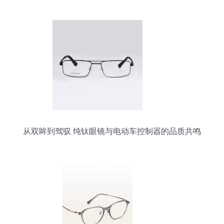
从双眸到驾驭 纯钛眼镜与电动车控制器的品质共鸣