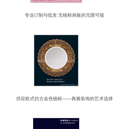
专业订制与批发 无镜框画板的无限可能
供应欧式仿古金色镜框——典雅装饰的艺术选择